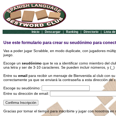
Inicio
|
Descargar
|
Ranking
|
Directorio
|
Lista de
Use este formulario para crear su seudónimo para cone
Vas a poder jugar Scrabble, en modo duplicate, con jugadores múlti
juego.
Escoge un
seudónimo
que te va a identificar como miembro del c
una letra y ser de 3-10 caracteres. Se pueden incluir números, y (_) o
Entre su
email
para recibir un mensaje de Bienvenida al club con su
correctamente ya que se enviará la contraseña a esta dirección de co
Escoge su seudónimo:
Entre su dirección de email:
Gracias por tomar el tiempo para inscribirte y jugar con nosotros en 