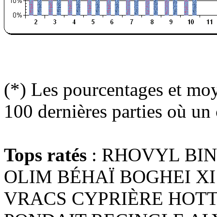
(*) Les pourcentages et moy
100 dernières parties où un 
Tops ratés
: RHOVYL BI
OLIM BÉHAÏ BOGHEI X
VRACS CYPRIÈRE HOTT