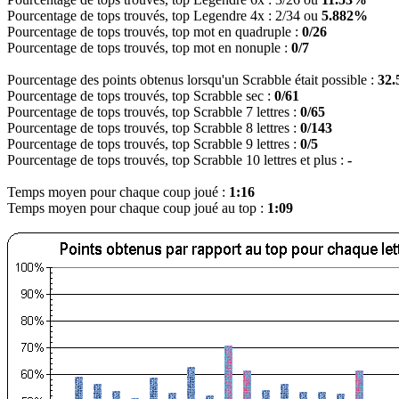
Pourcentage de tops trouvés, top Legendre 4x : 2/34 ou
5.882%
Pourcentage de tops trouvés, top mot en quadruple :
0/26
Pourcentage de tops trouvés, top mot en nonuple :
0/7
Pourcentage des points obtenus lorsqu'un Scrabble était possible :
32
Pourcentage de tops trouvés, top Scrabble sec :
0/61
Pourcentage de tops trouvés, top Scrabble 7 lettres :
0/65
Pourcentage de tops trouvés, top Scrabble 8 lettres :
0/143
Pourcentage de tops trouvés, top Scrabble 9 lettres :
0/5
Pourcentage de tops trouvés, top Scrabble 10 lettres et plus :
-
Temps moyen pour chaque coup joué :
1:16
Temps moyen pour chaque coup joué au top :
1:09