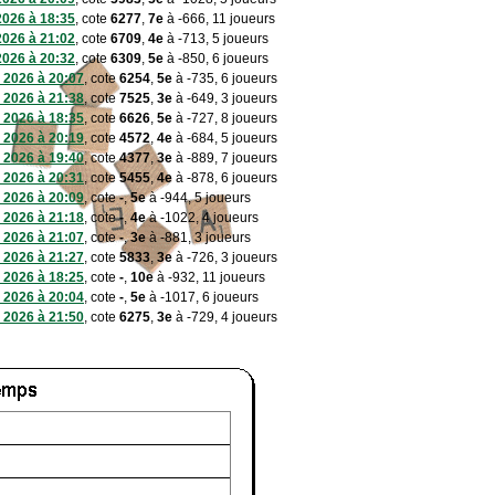
 2026 à 18:35
, cote
6277
,
7e
à -666, 11 joueurs
 2026 à 21:02
, cote
6709
,
4e
à -713, 5 joueurs
 2026 à 20:32
, cote
6309
,
5e
à -850, 6 joueurs
 2026 à 20:07
, cote
6254
,
5e
à -735, 6 joueurs
 2026 à 21:38
, cote
7525
,
3e
à -649, 3 joueurs
 2026 à 18:35
, cote
6626
,
5e
à -727, 8 joueurs
 2026 à 20:19
, cote
4572
,
4e
à -684, 5 joueurs
 2026 à 19:40
, cote
4377
,
3e
à -889, 7 joueurs
 2026 à 20:31
, cote
5455
,
4e
à -878, 6 joueurs
 2026 à 20:09
, cote
-
,
5e
à -944, 5 joueurs
 2026 à 21:18
, cote
-
,
4e
à -1022, 4 joueurs
 2026 à 21:07
, cote
-
,
3e
à -881, 3 joueurs
 2026 à 21:27
, cote
5833
,
3e
à -726, 3 joueurs
 2026 à 18:25
, cote
-
,
10e
à -932, 11 joueurs
 2026 à 20:04
, cote
-
,
5e
à -1017, 6 joueurs
 2026 à 21:50
, cote
6275
,
3e
à -729, 4 joueurs