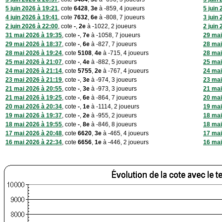
5 juin 2026 à 19:21
, cote
6428
,
3e
à -859, 4 joueurs
5 juin
4 juin 2026 à 19:41
, cote
7632
,
6e
à -808, 7 joueurs
3 juin
2 juin 2026 à 22:00
, cote
-
,
2e
à -1022, 2 joueurs
2 juin
31 mai 2026 à 19:35
, cote
-
,
7e
à -1058, 7 joueurs
29 mai
29 mai 2026 à 18:37
, cote
-
,
6e
à -827, 7 joueurs
28 mai
28 mai 2026 à 19:24
, cote
5108
,
4e
à -715, 4 joueurs
28 mai
25 mai 2026 à 21:07
, cote
-
,
4e
à -882, 5 joueurs
25 mai
24 mai 2026 à 21:14
, cote
5755
,
2e
à -767, 4 joueurs
24 mai
23 mai 2026 à 21:19
, cote
-
,
3e
à -974, 3 joueurs
23 mai
21 mai 2026 à 20:55
, cote
-
,
3e
à -973, 3 joueurs
21 mai
21 mai 2026 à 19:25
, cote
-
,
6e
à -864, 7 joueurs
20 mai
20 mai 2026 à 20:34
, cote
-
,
1e
à -1114, 2 joueurs
19 mai
19 mai 2026 à 19:37
, cote
-
,
2e
à -955, 2 joueurs
18 mai
18 mai 2026 à 19:55
, cote
-
,
8e
à -846, 8 joueurs
18 mai
17 mai 2026 à 20:48
, cote
6620
,
3e
à -465, 4 joueurs
17 mai
16 mai 2026 à 22:34
, cote
6656
,
1e
à -446, 2 joueurs
16 mai