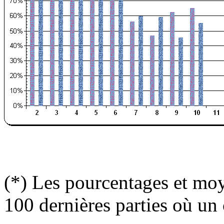
(*) Les pourcentages et moy
100 dernières parties où un 