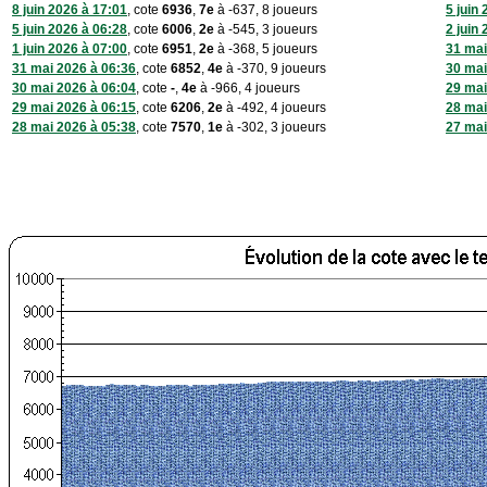
8 juin 2026 à 17:01
, cote
6936
,
7e
à -637, 8 joueurs
5 juin
5 juin 2026 à 06:28
, cote
6006
,
2e
à -545, 3 joueurs
2 juin
1 juin 2026 à 07:00
, cote
6951
,
2e
à -368, 5 joueurs
31 mai
31 mai 2026 à 06:36
, cote
6852
,
4e
à -370, 9 joueurs
30 mai
30 mai 2026 à 06:04
, cote
-
,
4e
à -966, 4 joueurs
29 mai
29 mai 2026 à 06:15
, cote
6206
,
2e
à -492, 4 joueurs
28 mai
28 mai 2026 à 05:38
, cote
7570
,
1e
à -302, 3 joueurs
27 mai