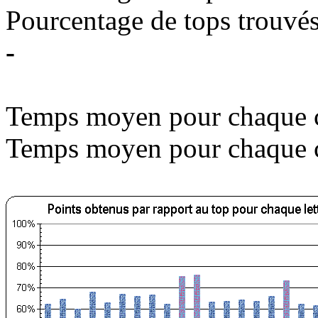
Pourcentage de tops trouvés,
-
Temps moyen pour chaque 
Temps moyen pour chaque c