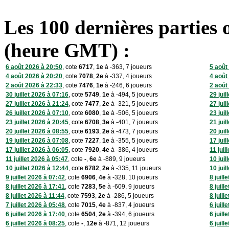
Les 100 dernières parties 
(heure GMT) :
6 août 2026 à 20:50
, cote
6717
,
1e
à -363, 7 joueurs
5 août
4 août 2026 à 20:20
, cote
7078
,
2e
à -337, 4 joueurs
4 août
2 août 2026 à 22:33
, cote
7476
,
1e
à -246, 6 joueurs
2 août
30 juillet 2026 à 07:16
, cote
5749
,
1e
à -494, 5 joueurs
29 juil
27 juillet 2026 à 21:24
, cote
7477
,
2e
à -321, 5 joueurs
27 juil
26 juillet 2026 à 07:10
, cote
6080
,
1e
à -506, 5 joueurs
23 juil
23 juillet 2026 à 20:45
, cote
6708
,
3e
à -401, 7 joueurs
21 juil
20 juillet 2026 à 08:55
, cote
6193
,
2e
à -473, 7 joueurs
20 juil
19 juillet 2026 à 07:08
, cote
7227
,
1e
à -355, 5 joueurs
17 juil
17 juillet 2026 à 06:05
, cote
7920
,
4e
à -386, 4 joueurs
11 juil
11 juillet 2026 à 05:47
, cote
-
,
6e
à -889, 9 joueurs
10 juil
10 juillet 2026 à 12:44
, cote
6782
,
2e
à -335, 11 joueurs
10 juil
9 juillet 2026 à 07:42
, cote
6906
,
4e
à -328, 10 joueurs
8 juill
8 juillet 2026 à 17:41
, cote
7283
,
5e
à -609, 9 joueurs
8 juill
8 juillet 2026 à 11:44
, cote
7593
,
2e
à -286, 5 joueurs
8 juill
7 juillet 2026 à 05:48
, cote
7015
,
4e
à -837, 4 joueurs
6 juill
6 juillet 2026 à 17:40
, cote
6504
,
2e
à -394, 6 joueurs
6 juill
6 juillet 2026 à 08:25
, cote
-
,
12e
à -871, 12 joueurs
6 juill