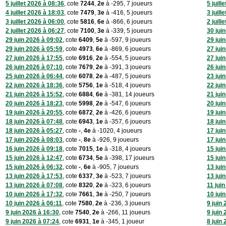
5 juillet 2026 à 08:36
, cote
7244
,
2e
à -295, 7 joueurs
5 juill
4 juillet 2026 à 18:03
, cote
7479
,
3e
à -416, 5 joueurs
3 juill
3 juillet 2026 à 06:00
, cote
5816
,
6e
à -866, 6 joueurs
2 juill
2 juillet 2026 à 06:27
, cote
7100
,
3e
à -339, 5 joueurs
30 jui
29 juin 2026 à 09:02
, cote
6409
,
5e
à -597, 9 joueurs
29 jui
29 juin 2026 à 05:59
, cote
4973
,
6e
à -869, 6 joueurs
27 jui
27 juin 2026 à 17:55
, cote
6916
,
2e
à -554, 5 joueurs
27 jui
26 juin 2026 à 07:10
, cote
7679
,
2e
à -391, 3 joueurs
26 jui
25 juin 2026 à 06:44
, cote
6078
,
2e
à -487, 5 joueurs
23 jui
22 juin 2026 à 18:36
, cote
5756
,
1e
à -518, 4 joueurs
22 jui
21 juin 2026 à 15:52
, cote
6884
,
6e
à -381, 14 joueurs
21 jui
20 juin 2026 à 18:23
, cote
5998
,
2e
à -547, 6 joueurs
20 jui
19 juin 2026 à 20:55
, cote
6872
,
2e
à -426, 6 joueurs
19 jui
18 juin 2026 à 07:48
, cote
6943
,
1e
à -357, 6 joueurs
18 jui
18 juin 2026 à 05:27
, cote
-
,
4e
à -1020, 4 joueurs
17 jui
17 juin 2026 à 08:03
, cote
-
,
8e
à -926, 9 joueurs
17 jui
16 juin 2026 à 09:18
, cote
7015
,
1e
à -318, 4 joueurs
15 jui
15 juin 2026 à 12:47
, cote
6734
,
5e
à -398, 17 joueurs
15 jui
15 juin 2026 à 06:32
, cote
-
,
6e
à -905, 7 joueurs
13 jui
13 juin 2026 à 17:53
, cote
6337
,
3e
à -523, 7 joueurs
13 jui
13 juin 2026 à 07:08
, cote
8320
,
2e
à -323, 6 joueurs
11 jui
10 juin 2026 à 17:32
, cote
7661
,
3e
à -250, 7 joueurs
10 jui
10 juin 2026 à 06:11
, cote
7580
,
2e
à -236, 3 joueurs
9 juin
9 juin 2026 à 16:30
, cote
7540
,
2e
à -266, 11 joueurs
9 juin
9 juin 2026 à 07:24
, cote
6931
,
1e
à -345, 1 joueur
8 juin