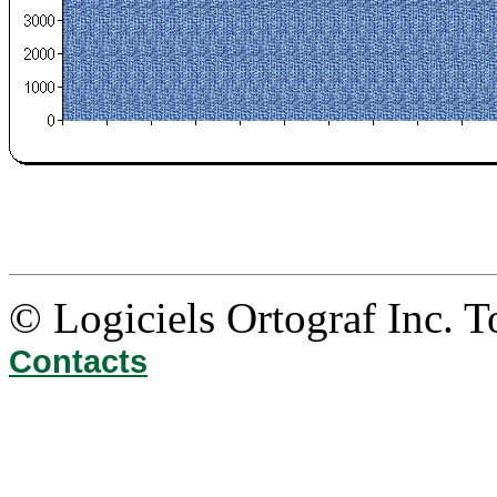
© Logiciels Ortograf Inc. T
Contacts