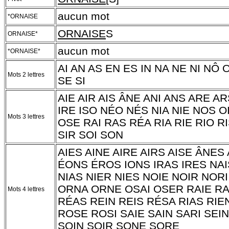
aucun mot
*ORNAISE
ORNAISE
S
ORNAISE*
aucun mot
*ORNAISE*
AI AN AS EN ES IN NA NE NI NÔ 
Mots 2 lettres
SE SI
AIE AIR AIS ÂNE ANI ANS ARE A
IRE ISO NÉO NÉS NIA NIE NOS 
Mots 3 lettres
OSE RAI RAS RÉA RIA RIE RIO R
SIR SOI SON
AIES AINE AIRE AIRS AISE ÂNES
ÉONS ÉROS IONS IRAS IRES NA
NIAS NIER NIES NOIE NOIR NOR
ORNA ORNE OSAI OSER RAIE RA
Mots 4 lettres
RÉAS REIN REIS RÉSA RIAS RIE
ROSE ROSI SAIE SAIN SARI SEIN
SOIN SOIR SONE SORE