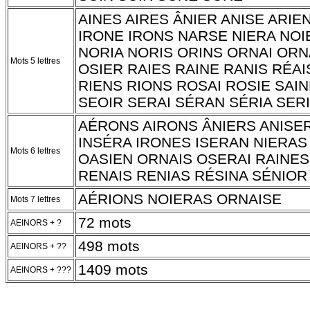
AINES AIRES ÂNIER ANISE ARIE
IRONE IRONS NARSE NIERA NOI
NORIA NORIS ORINS ORNAI OR
Mots 5 lettres
OSIER RAIES RAINE RANIS RÉAI
RIENS RIONS ROSAI ROSIE SAI
SEOIR SERAI SÉRAN SÉRIA SER
AÉRONS AIRONS ÂNIERS ANISER
INSÉRA IRONES ISERAN NIERAS
Mots 6 lettres
OASIEN ORNAIS OSERAI RAINES
RENAIS RENIAS RÉSINA SÉNIOR
AÉRIONS NOIERAS ORNAISE
Mots 7 lettres
72 mots
AEINORS + ?
498 mots
AEINORS + ??
1409 mots
AEINORS + ???