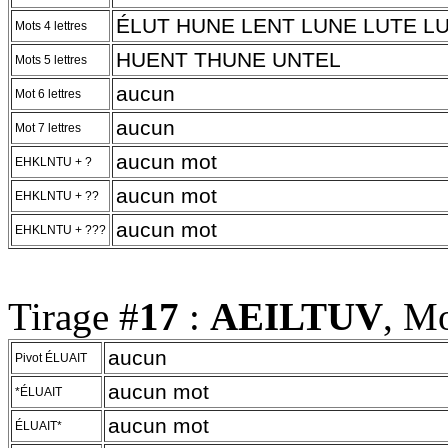
ÉLUT HUNE LENT LUNE LUTE L
Mots 4 lettres
HUENT THUNE UNTEL
Mots 5 lettres
aucun
Mot 6 lettres
aucun
Mot 7 lettres
aucun mot
EHKLNTU + ?
aucun mot
EHKLNTU + ??
aucun mot
EHKLNTU + ???
Tirage #
17
:
AEILTUV
, Mo
aucun
Pivot ÉLUAIT
aucun mot
*ÉLUAIT
aucun mot
ÉLUAIT*