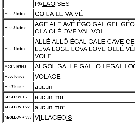
PA
LAO
ISES
GO LA LE VA VÉ
Mots 2 lettres
AGE ALE AVÉ ÉGO GAL GEL GÉO
Mots 3 lettres
OLA OLÉ OVE VAL VOL
ALLÉ ALLÔ ÉGAL GALE GAVE GE
LEVA LOGE LOVA LOVE OLLÉ V
Mots 4 lettres
VOLE
ALGOL GALLE GALLO LÉGAL LO
Mots 5 lettres
VOLAGE
Mot 6 lettres
aucun
Mot 7 lettres
aucun mot
AEGLLOV + ?
aucun mot
AEGLLOV + ??
V
I
LLAGEO
IS
AEGLLOV + ???