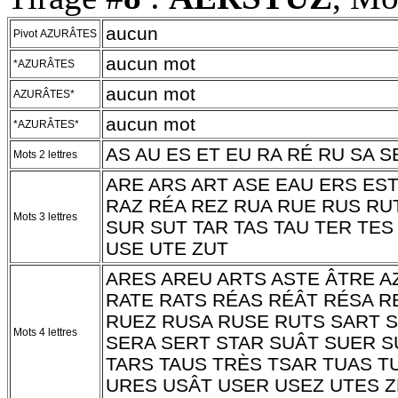
aucun
Pivot AZURÂTES
aucun mot
*AZURÂTES
aucun mot
AZURÂTES*
aucun mot
*AZURÂTES*
AS AU ES ET EU RA RÉ RU SA S
Mots 2 lettres
ARE ARS ART ASE EAU ERS EST
RAZ RÉA REZ RUA RUE RUS RU
Mots 3 lettres
SUR SUT TAR TAS TAU TER TES
USE UTE ZUT
ARES AREU ARTS ASTE ÂTRE A
RATE RATS RÉAS RÉÂT RÉSA R
RUEZ RUSA RUSE RUTS SART 
Mots 4 lettres
SERA SERT STAR SUÂT SUER S
TARS TAUS TRÈS TSAR TUAS T
URES USÂT USER USEZ UTES Z