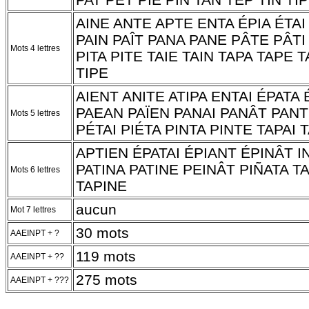
AINE ANTE APTE ENTA ÉPIA ÉTAI 
PAIN PAÎT PANA PANE PÂTE PÂTI
Mots 4 lettres
PITA PITE TAIE TAIN TAPA TAPE T
TIPE
AIENT ANITE ATIPA ENTAI ÉPATA 
PAEAN PAÏEN PANAI PANÂT PANT
Mots 5 lettres
PÉTAI PIÉTA PINTA PINTE TAPAI 
APTIEN ÉPATAI ÉPIANT ÉPINÂT I
PATINA PATINE PEINÂT PIÑATA T
Mots 6 lettres
TAPINE
aucun
Mot 7 lettres
30 mots
AAEINPT + ?
119 mots
AAEINPT + ??
275 mots
AAEINPT + ???