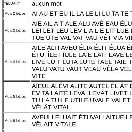
aucun mot
*ÉLUAIT*
AI AU ET EU IL LA LE LI LU TA TE
Mots 2 lettres
AIE AIL AIT ALE ALU AVÉ EAU ÉLU
LEI LET LEU LEV LIA LIE LIT LUE
Mots 3 lettres
TUE UTE VAL VAT VAU VÊT VIA VI
AILE ALTI AVEU ÉLIA ÉLIT ÉLUA 
ÉTUI ÎLET IULE LAIE LAIT LAVE LE
LIVE LUIT LUTA LUTE TAEL TAIE 
Mots 4 lettres
VALU VATU VAUT VEAU VÊLA VEL
VITE
AÏEUL ALÉVI ALITE AUTEL ÉLIÂT
ÉVITA LAITÉ LEVAI LEVÂT LIVET 
Mots 5 lettres
TUILA TUILE UTILE UVALE VALET
VÊLÂT VITAL
AVEULI ÉLUAIT ÉTUVAI LAITUE L
Mots 6 lettres
VÊLAIT VITALE