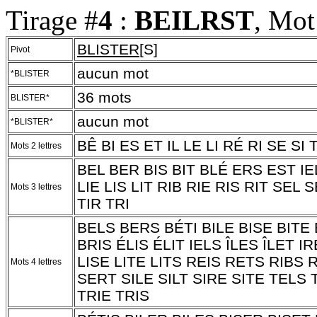
Tirage #
4
:
BEILRST
, Mot
BLISTER
[S]
Pivot
aucun mot
*BLISTER
36 mots
BLISTER*
aucun mot
*BLISTER*
BÊ BI ES ET IL LE LI RÉ RI SE SI 
Mots 2 lettres
BEL BER BIS BIT BLÉ ERS EST IEL
LIE LIS LIT RIB RIE RIS RIT SEL 
Mots 3 lettres
TIR TRI
BELS BERS BÉTI BILE BISE BITE
BRIS ÉLIS ÉLIT IELS ÎLES ÎLET I
LISE LITE LITS REIS RETS RIBS R
Mots 4 lettres
SERT SILE SILT SIRE SITE TELS 
TRIE TRIS