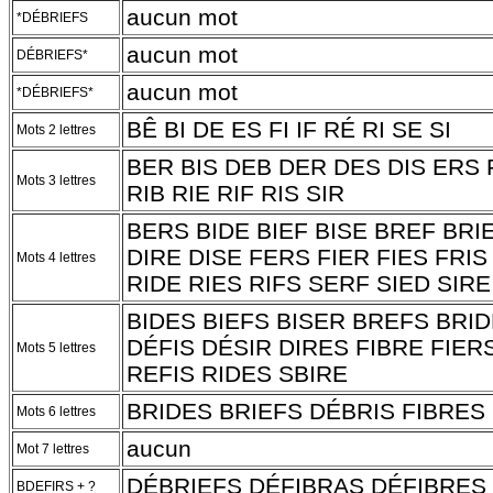
aucun mot
*DÉBRIEFS
aucun mot
DÉBRIEFS*
aucun mot
*DÉBRIEFS*
BÊ BI DE ES FI IF RÉ RI SE SI
Mots 2 lettres
BER BIS DEB DER DES DIS ERS F
Mots 3 lettres
RIB RIE RIF RIS SIR
BERS BIDE BIEF BISE BREF BRI
DIRE DISE FERS FIER FIES FRIS
Mots 4 lettres
RIDE RIES RIFS SERF SIED SIRE
BIDES BIEFS BISER BREFS BRID
DÉFIS DÉSIR DIRES FIBRE FIER
Mots 5 lettres
REFIS RIDES SBIRE
BRIDES BRIEFS DÉBRIS FIBRES
Mots 6 lettres
aucun
Mot 7 lettres
DÉBRI
E
FS DÉFIBR
A
S DÉFIBR
E
S
BDEFIRS + ?