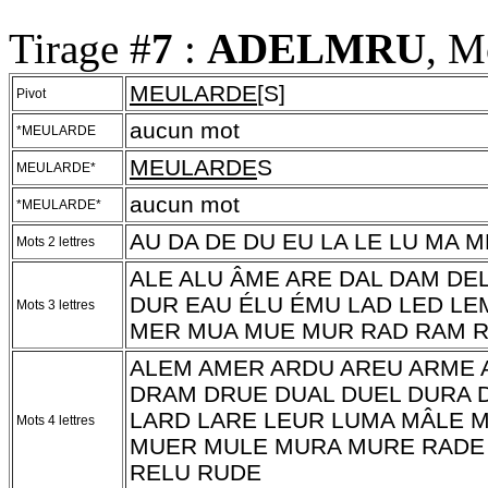
Tirage #
7
:
ADELMRU
, M
MEULARDE
[S]
Pivot
aucun mot
*MEULARDE
MEULARDE
S
MEULARDE*
aucun mot
*MEULARDE*
AU DA DE DU EU LA LE LU MA 
Mots 2 lettres
ALE ALU ÂME ARE DAL DAM DE
DUR EAU ÉLU ÉMU LAD LED LE
Mots 3 lettres
MER MUA MUE MUR RAD RAM R
ALEM AMER ARDU AREU ARME 
DRAM DRUE DUAL DUEL DURA 
LARD LARE LEUR LUMA MÂLE 
Mots 4 lettres
MUER MULE MURA MURE RADE 
RELU RUDE