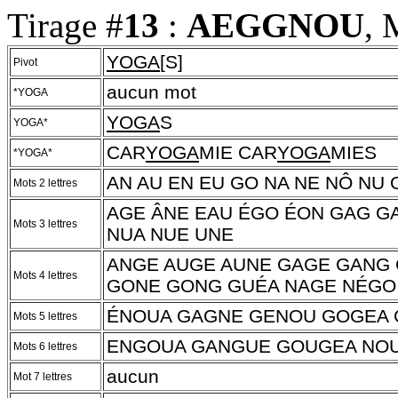
Tirage #
13
:
AEGGNOU
, 
YOGA
[S]
Pivot
aucun mot
*YOGA
YOGA
S
YOGA*
CAR
YOGA
MIE CAR
YOGA
MIES
*YOGA*
AN AU EN EU GO NA NE NÔ NU 
Mots 2 lettres
AGE ÂNE EAU ÉGO ÉON GAG G
Mots 3 lettres
NUA NUE UNE
ANGE AUGE AUNE GAGE GANG
Mots 4 lettres
GONE GONG GUÉA NAGE NÉGO
ÉNOUA GAGNE GENOU GOGEA
Mots 5 lettres
ENGOUA GANGUE GOUGEA NO
Mots 6 lettres
aucun
Mot 7 lettres