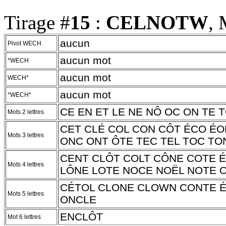
Tirage #
15
:
CELNOTW
, 
aucun
Pivot WECH
aucun mot
*WECH
aucun mot
WECH*
aucun mot
*WECH*
CE EN ET LE NE NÔ OC ON TE 
Mots 2 lettres
CET CLÉ COL CON CÔT ÉCO ÉO
Mots 3 lettres
ONC ONT ÔTE TEC TEL TOC T
CENT CLÔT COLT CÔNE COTE 
Mots 4 lettres
LÔNE LOTE NOCE NOËL NOTE 
CÉTOL CLONE CLOWN CONTE 
Mots 5 lettres
ONCLE
ENCLÔT
Mot 6 lettres