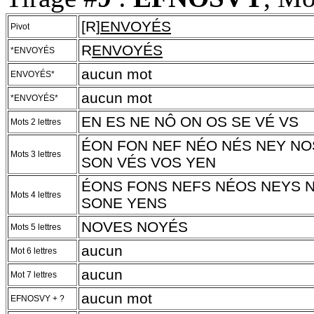
[R]
ENVOYÉS
Pivot
R
ENVOYÉS
*ENVOYÉS
aucun mot
ENVOYÉS*
aucun mot
*ENVOYÉS*
EN ES NE NÔ ON OS SE VÉ VS
Mots 2 lettres
ÉON FON NEF NÉO NÉS NEY NO
Mots 3 lettres
SON VÉS VOS YEN
ÉONS FONS NEFS NÉOS NEYS 
Mots 4 lettres
SONE YENS
NOVES NOYÉS
Mots 5 lettres
aucun
Mot 6 lettres
aucun
Mot 7 lettres
aucun mot
EFNOSVY + ?