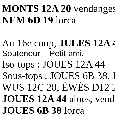
MONTS 12A 20
vendange
NEM 6D 19
lorca
Au 16e coup,
JULES 12A 
Souteneur. - Petit ami.
Iso-tops : JOUES 12A 44
Sous-tops : JOUES 6B 38,
WUS 12C 28, ÉWÉS D12 
JOUES 12A 44
aloes, ven
JOUES 6B 38
lorca