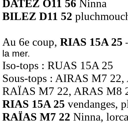
DATEZ O11 56
Ninna
BILEZ D11 52
pluchmouc
Au 6e coup,
RIAS 15A 25
-
la mer.
Iso-tops : RUAS 15A 25
Sous-tops : AIRAS M7 22
RAÏAS M7 22, ARAS M8 
RIAS 15A 25
vendanges, 
RAÏAS M7 22
Ninna, lorc