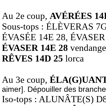
Au 2e coup,
AVÉRÉES 14
Sous-tops : ÉLÈVERAS 7G
ÉVASÉE 14E 28, ÉVASER 
ÉVASER 14E 28
vendange
RÊVES 14D 25
lorca
Au 3e coup,
ÉLA(G)UANT
aimer]. Dépouiller des branches
Iso-tops : ALUNÂTE(S) D