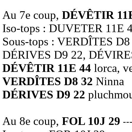
Au 7e coup,
DÉVÊTIR 11E
Iso-tops : DUVETER 11E 
Sous-tops : VERDÎTES D8
DÉRIVES D9 22, DÉVIRES
DÉVÊTIR 11E 44
lorca, v
VERDÎTES D8 32
Ninna
DÉRIVES D9 22
pluchmo
Au 8e coup,
FOL 10J 29
--