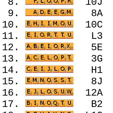
8.
10
9.
8A
10.
10
11.
L3
12.
5E
13.
3G
14.
H1
15.
8J
16.
12
17.
B2