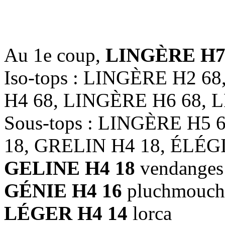
4.6752 
Au 1e coup,
LINGÈRE H7
Iso-tops : LINGÈRE H2 6
H4 68, LINGÈRE H6 68, 
Sous-tops : LINGÈRE H5
18, GRELIN H4 18, ÉLÉG
GELINE H4 18
vendanges
GÉNIE H4 16
pluchmouch
LÉGER H4 14
lorca