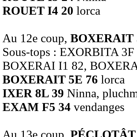
ROUET I4 20
lorca
Au 12e coup,
BOXERAIT 
Sous-tops : EXORBITA 3F
BOXERAI I1 82, BOXERAI
BOXERAIT 5E 76
lorca
IXER 8L 39
Ninna, pluch
EXAM F5 34
vendanges
Au 13e coup,
PÉCLOTÂT 