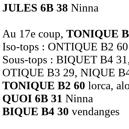
JULES 6B 38
Ninna
Au 17e coup,
TONIQUE B
Iso-tops : ONTIQUE B2 60
Sous-tops : BIQUET B4 31
OTIQUE B3 29, NIQUE B4
TONIQUE B2 60
lorca, al
QUOI 6B 31
Ninna
BIQUE B4 30
vendanges