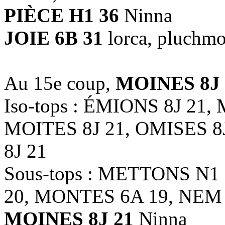
PIÈCE H1 36
Ninna
JOIE 6B 31
lorca, pluchm
Au 15e coup,
MOINES 8J 
Iso-tops : ÉMIONS 8J 21,
MOITES 8J 21, OMISES 8
8J 21
Sous-tops : METTONS N1
20, MONTES 6A 19, NEM
MOINES 8J 21
Ninna