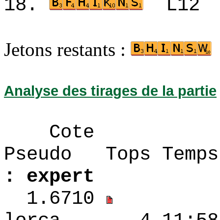
18.
L12
Jetons restants :
Analyse des tirages de la partie
Cote
Pseudo Tops 
: expert
1.6710