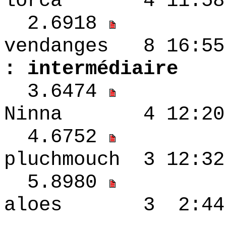
lorca 4 11:58
2.6918
vendanges 8
: intermédiaire
3.6474
Ninna 4 12:20
4.6752
pluchmouch 3 12
5.8980
aloes 3 2:44 