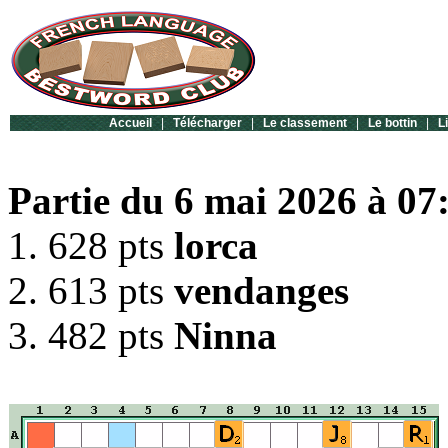
Accueil
|
Télécharger
|
Le classement
|
Le bottin
|
L
Partie du 6 mai 2026 à 07:
1. 628 pts
lorca
2. 613 pts
vendanges
3. 482 pts
Ninna