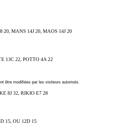
 20, MANS 14J 20, MAOS 14J 20
TE 13C 22, POTTO 4A 22
t être modifiées par les visiteurs autorisés.
E 8J 32, RIKIO E7 28
D 15, OU 12D 15