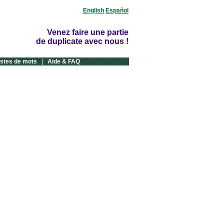
English
Español
Venez faire une partie
de duplicate avec nous !
istes de mots
|
Aide & FAQ