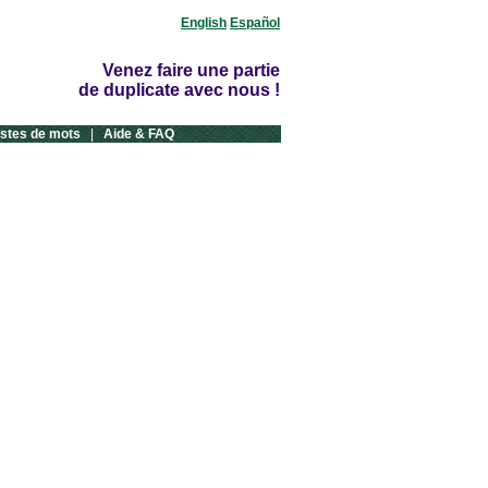
English
Español
Venez faire une partie
de duplicate avec nous !
istes de mots
|
Aide & FAQ