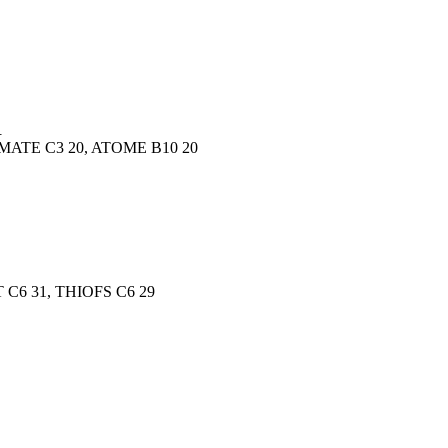
.
OMATE C3 20, ATOME B10 20
T C6 31, THIOFS C6 29