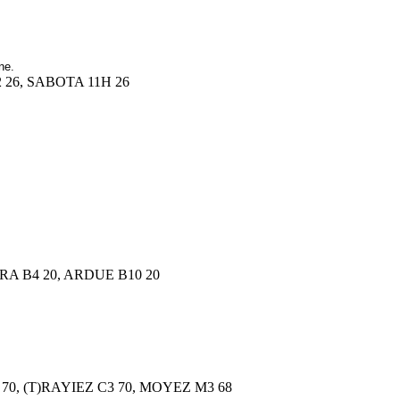
ne.
F2 26, SABOTA 11H 26
ARA B4 20, ARDUE B10 20
3 70, (T)RAYIEZ C3 70, MOYEZ M3 68