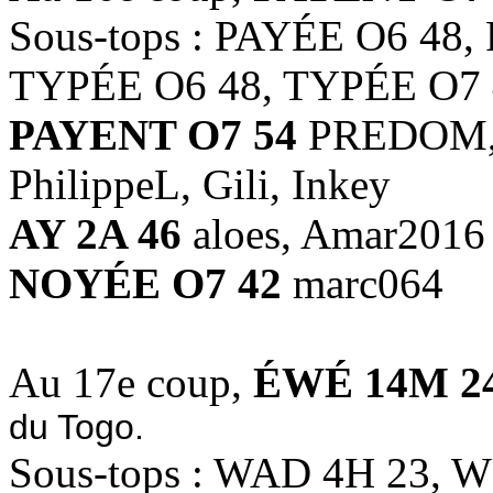
Sous-tops : PAYÉE O6 48
TYPÉE O6 48, TYPÉE O7 
PAYENT O7 54
PREDOM, z
PhilippeL, Gili, Inkey
AY 2A 46
aloes, Amar2016
NOYÉE O7 42
marc064
Au 17e coup,
ÉWÉ 14M 2
du Togo.
Sous-tops : WAD 4H 23, W