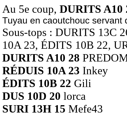
Au 5e coup,
DURITS A10 
Tuyau en caoutchouc servant 
Sous-tops : DURITS 13C 
10A 23, ÉDITS 10B 22, U
DURITS A10 28
PREDOM, 
RÉDUIS 10A 23
Inkey
ÉDITS 10B 22
Gili
DUS 10D 20
lorca
SURI 13H 15
Mefe43