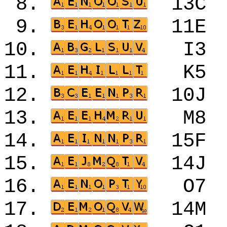
8.
13
9.
11
10.
I3
11.
K5
12.
10
13.
M8
14.
15
15.
14
16.
O7
17.
14