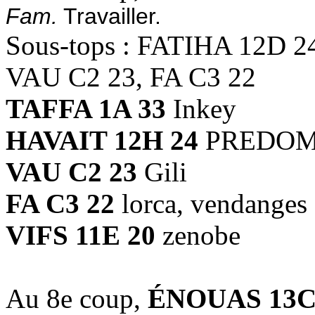
Fam.
Travailler.
Sous-tops : FATIHA 12D 2
VAU C2 23, FA C3 22
TAFFA 1A 33
Inkey
HAVAIT 12H 24
PREDO
VAU C2 23
Gili
FA C3 22
lorca, vendanges
VIFS 11E 20
zenobe
Au 8e coup,
ÉNOUAS 13C