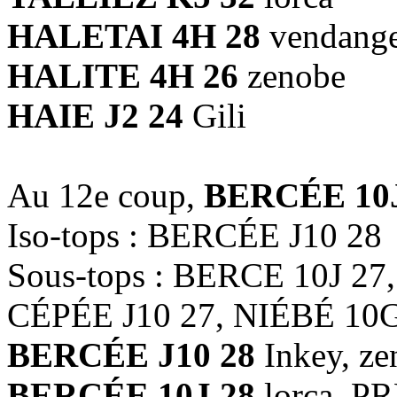
HALETAI 4H 28
vendange
HALITE 4H 26
zenobe
HAIE J2 24
Gili
Au 12e coup,
BERCÉE 10J
Iso-tops : BERCÉE J10 28
Sous-tops : BERCE 10J 27
CÉPÉE J10 27, NIÉBÉ 10
BERCÉE J10 28
Inkey, ze
BERCÉE 10J 28
lorca, 