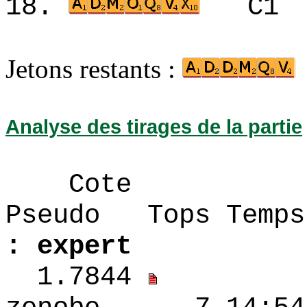
18.
C1
Jetons restants :
Analyse des tirages de la partie
Cote
Pseudo Tops 
: expert
1.7844