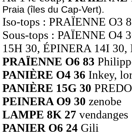
Praia (îles du Cap-Vert).
Iso-tops : PRAÏENNE O3 
Sous-tops : PAÏENNE O4
15H 30, ÉPINERA 14I 30,
PRAÏENNE O6 83
Philip
PANIÈRE O4 36
Inkey, lo
PANIÈRE 15G 30
PRED
PEINERA O9 30
zenobe
LAMPE 8K 27
vendanges
PANIER O6 24
Gili