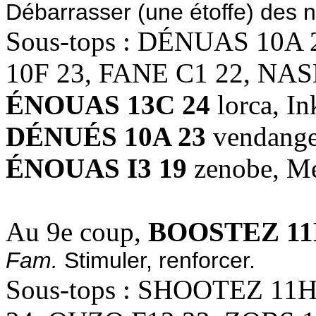
Débarrasser (une étoffe) des 
Sous-tops : DÉNUAS 10A
10F 23, FANE C1 22, NAS
ÉNOUAS 13C 24
lorca, 
DÉNUÉS 10A 23
vendanges
ÉNOUAS I3 19
zenobe, M
Au 9e coup,
BOOSTEZ 11
Fam.
Stimuler, renforcer.
Sous-tops : SHOOTEZ 11H