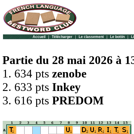
Accueil
|
Télécharger
|
Le classement
|
Le bottin
|
L
Partie du 28 mai 2026 à 1
1. 634 pts
zenobe
2. 633 pts
Inkey
3. 616 pts
PREDOM