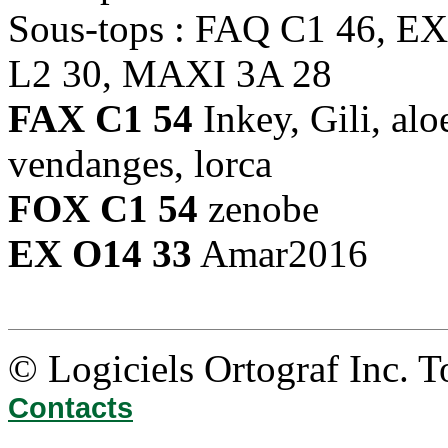
Sous-tops : FAQ C1 46, 
L2 30, MAXI 3A 28
FAX C1 54
Inkey, Gili, a
vendanges, lorca
FOX C1 54
zenobe
EX O14 33
Amar2016
© Logiciels Ortograf Inc. T
Contacts