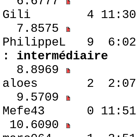
6.6777
Gili 4 11:30 
7.8575
PhilippeL 9
: intermédiaire
8.8969
aloes 2 2:07 -
9.5709
Mefe43 0 11:5
10.6090