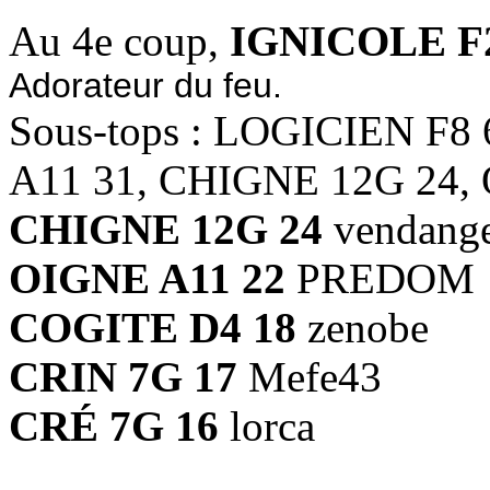
Au 4e coup,
IGNICOLE F2
Adorateur du feu.
Sous-tops : LOGICIEN F8
A11 31, CHIGNE 12G 24,
CHIGNE 12G 24
vendange
OIGNE A11 22
PREDOM
COGITE D4 18
zenobe
CRIN 7G 17
Mefe43
CRÉ 7G 16
lorca