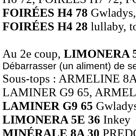
FOIRÉES H4 78
Gwladys,
FOIRÉES H4 28
lullaby, 
Au 2e coup,
LIMONERA 5
Débarrasser (un aliment) de se
Sous-tops : ARMELINE 8
LAMINER G9 65, ARMELI
LAMINER G9 65
Gwlady
LIMONERA 5E 36
Inkey
MINÉRALE 8A 30
PRED