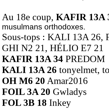
Au 18e coup,
KAFIR 13A 
musulmans orthodoxes.
Sous-tops : KALI 13A 26,
GHI N2 21, HÉLIO E7 21
KAFIR 13A 34
PREDOM
KALI 13A 26
tonyelmet, t
OH M6 20
Amar2016
FOIL 3A 20
Gwladys
FOL 3B 18
Inkey