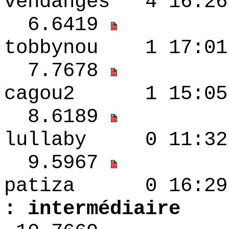
vendanges 4 16:
6.6419
tobbynou 1 17:
7.7678
cagou2 1 15:05
8.6189
lullaby 0 11:3
9.5967
patiza 0 1
: intermédiaire