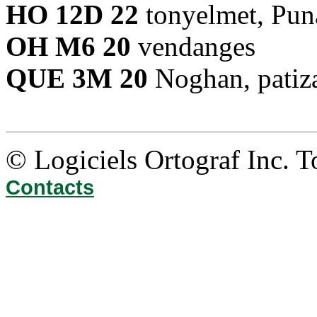
HO 12D 22
tonyelmet, Pun
OH M6 20
vendanges
QUE 3M 20
Noghan, patiz
© Logiciels Ortograf Inc. T
Contacts