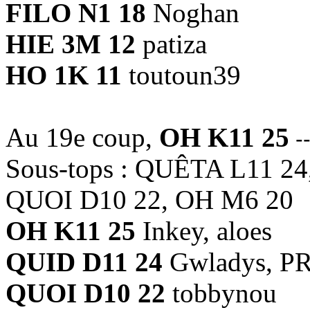
FILO N1 18
Noghan
HIE 3M 12
patiza
HO 1K 11
toutoun39
Au 19e coup,
OH K11 25
--
Sous-tops : QUÊTA L11 24
QUOI D10 22, OH M6 20
OH K11 25
Inkey, aloes
QUID D11 24
Gwladys, P
QUOI D10 22
tobbynou