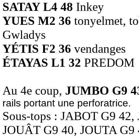
SATAY L4 48
Inkey
YUES M2 36
tonyelmet, to
Gwladys
YÉTIS F2 36
vendanges
ÉTAYAS L1 32
PREDOM
Au 4e coup,
JUMBO G9 4
rails portant une perforatrice.
Sous-tops : JABOT G9 42,
JOUÂT G9 40, JOUTA G9 