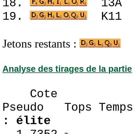
18.
13A
19.
K11
Jetons restants :
Analyse des tirages de la partie
Cote
Pseudo Tops 
: élite