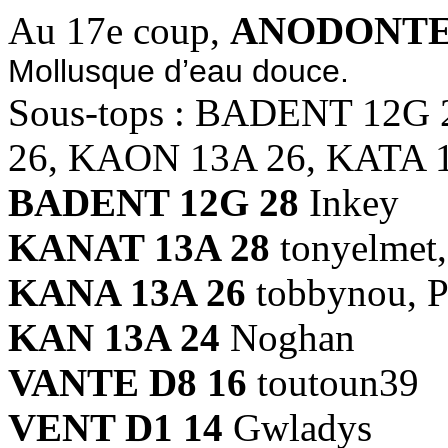
Au 17e coup,
ANODONTE 
Mollusque d’eau douce.
Sous-tops : BADENT 12G
26, KAON 13A 26, KATA 
BADENT 12G 28
Inkey
KANAT 13A 28
tonyelmet
KANA 13A 26
tobbynou, P
KAN 13A 24
Noghan
VANTE D8 16
toutoun39
VENT D1 14
Gwladys