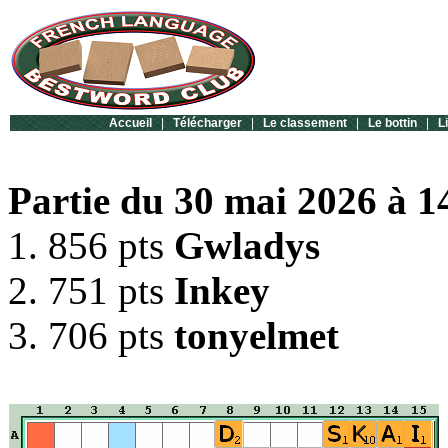
Accueil
|
Télécharger
|
Le classement
|
Le bottin
|
L
Partie du 30 mai 2026 à 1
1. 856 pts
Gwladys
2. 751 pts
Inkey
3. 706 pts
tonyelmet