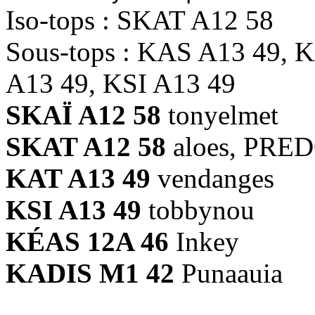
Iso-tops : SKAT A12 58
Sous-tops : KAS A13 49, 
A13 49, KSI A13 49
SKAÏ A12 58
tonyelmet
SKAT A12 58
aloes, PRE
KAT A13 49
vendanges
KSI A13 49
tobbynou
KÉAS 12A 46
Inkey
KADIS M1 42
Punaauia