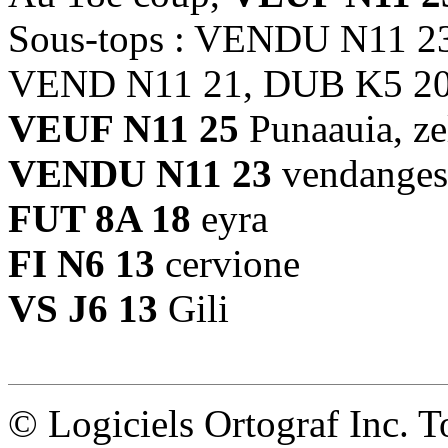
Sous-tops : VENDU N11 2
VEND N11 21, DUB K5 2
VEUF N11 25
Punaauia, ze
VENDU N11 23
vendanges
FUT 8A 18
eyra
FI N6 13
cervione
VS J6 13
Gili
© Logiciels Ortograf Inc. T