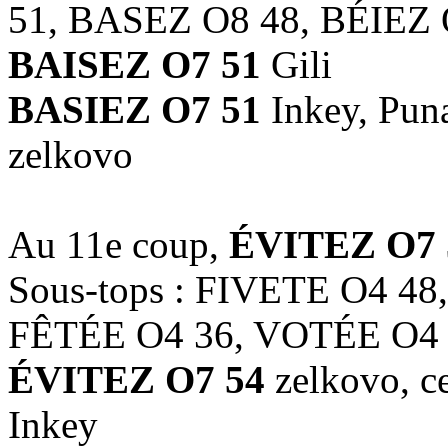
51, BASEZ O8 48, BÉIEZ 
BAISEZ O7 51
Gili
BASIEZ O7 51
Inkey, Puna
zelkovo
Au 11e coup,
ÉVITEZ O7 
Sous-tops : FIVETE O4 48
FÊTÉE O4 36, VOTÉE O4
ÉVITEZ O7 54
zelkovo, ce
Inkey