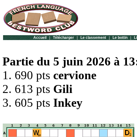
Accueil
|
Télécharger
|
Le classement
|
Le bottin
|
L
Partie du 5 juin 2026 à 13
1. 690 pts
cervione
2. 613 pts
Gili
3. 605 pts
Inkey