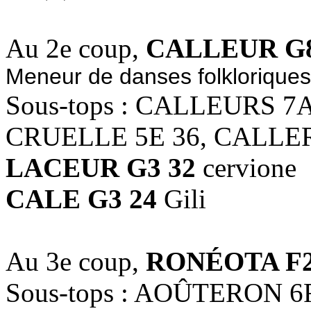
Au 2e coup,
CALLEUR G8
Meneur de danses folkloriques
Sous-tops : CALLEURS 7
CRUELLE 5E 36, CALLER
LACEUR G3 32
cervione
CALE G3 24
Gili
Au 3e coup,
RONÉOTA F2
Sous-tops : AOÛTERON 6