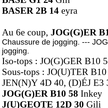
BASER 2B 14
eyra
Au 6e coup,
JOG(G)ER B1
Chaussure de jogging. --- JOGGE
jogging.
Iso-tops : JO(G)GER B10 
Sous-tops : JO(U)TER B10
JEN(N)Y 4D 40, (D)ÉJ E3
JOG(G)ER B10 58
Inkey
J(U)GEOTE 12D 30
Gili