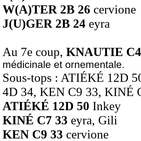
W(A)TER 2B 26
cervione
J(U)GER 2B 24
eyra
Au 7e coup,
KNAUTIE C4
médicinale et ornementale.
Sous-tops : ATIÉKÉ 12D
4D 34, KEN C9 33, KINÉ 
ATIÉKÉ 12D 50
Inkey
KINÉ C7 33
eyra, Gili
KEN C9 33
cervione