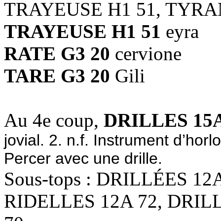
TRAYEUSE H1 51, TYRAN
TRAYEUSE H1 51
eyra
RATE G3 20
cervione
TARE G3 20
Gili
Au 4e coup,
DRILLES 15A
jovial. 2. n.f. Instrument d’horl
Percer avec une drille.
Sous-tops : DRILLÉES 12
RIDELLES 12A 72, DRIL