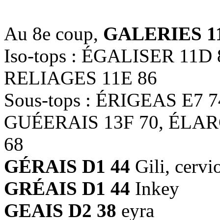
Au 8e coup,
GALERIES 1
Iso-tops : ÉGALISER 11D
RELIAGES 11E 86
Sous-tops : ÉRIGEAS E7 
GUÉERAIS 13F 70, ÉLAR
68
GÉRAIS D1 44
Gili, cervi
GRÉAIS D1 44
Inkey
GEAIS D2 38
eyra