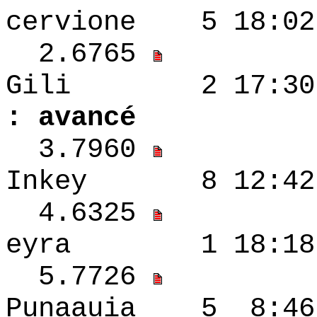
cervione 5 18:
2.6765
Gili 2 17
: avancé
3.7960
Inkey 8 12:42 
4.6325
eyra 1 18:18 
5.7726
Punaauia 5 8:4