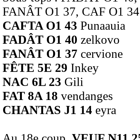
FANÂT O1 37, CAF O1 34
CAFTA O1 43
Punaauia
FADÂT O1 40
zelkovo
FANÂT O1 37
cervione
FÊTE 5E 29
Inkey
NAC 6L 23
Gili
FAT 8A 18
vendanges
CHANTAS J1 14
eyra
Au 18e coup,
VEUF N11 2