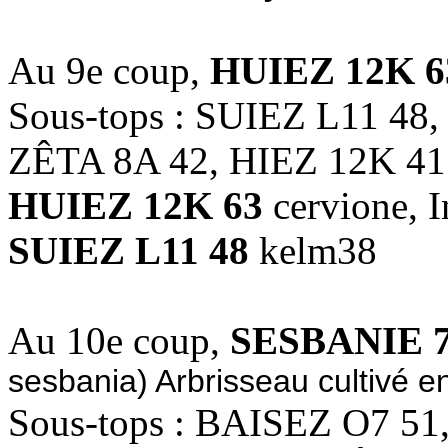
Au 9e coup,
HUIEZ 12K 6
Sous-tops : SUIEZ L11 48
ZÊTA 8A 42, HIEZ 12K 41
HUIEZ 12K 63
cervione, I
SUIEZ L11 48
kelm38
Au 10e coup,
SESBANIE 7
sesbania) Arbrisseau cultivé e
Sous-tops : BAISEZ O7 5