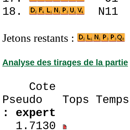
18.
N11
Jetons restants :
Analyse des tirages de la partie
Cote
Pseudo Tops 
: expert
1.7130