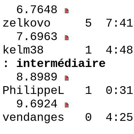
6.7648
zelkovo 5 7:41
7.6963
kelm38 1 4
: intermédiaire
8.8989
PhilippeL 1 0
9.6924
vendanges 0 4