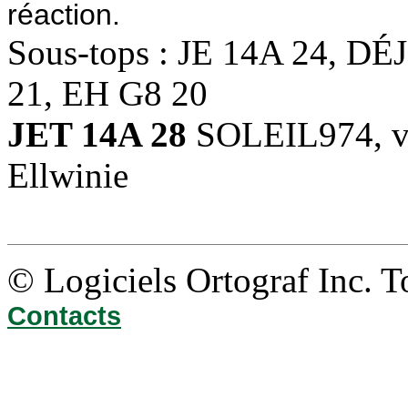
réaction.
Sous-tops : JE 14A 24, D
21, EH G8 20
JET 14A 28
SOLEIL974, ve
Ellwinie
© Logiciels Ortograf Inc. T
Contacts