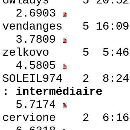
Gwladys 5 20:5
2.6903
vendanges 5 16
3.7809
zelkovo 5 5:46
4.5805
SOLEIL974 2
: intermédiaire
5.7174
cervione 2 6:16