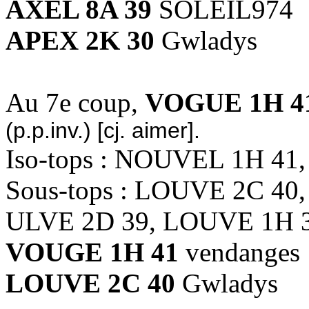
AXEL 8A 39
SOLEIL974
APEX 2K 30
Gwladys
Au 7e coup,
VOGUE 1H 4
(p.p.inv.) [cj. aimer].
Iso-tops : NOUVEL 1H 41
Sous-tops : LOUVE 2C 40
ULVE 2D 39, LOUVE 1H 
VOUGE 1H 41
vendanges
LOUVE 2C 40
Gwladys