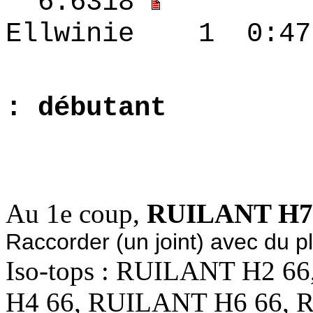
6.6318
Ellwinie 1 0:4
: débutant
1.5805 
Au 1e coup,
RUILANT H7
Raccorder (un joint) avec du pl
Iso-tops : RUILANT H2 
H4 66, RUILANT H6 66, 