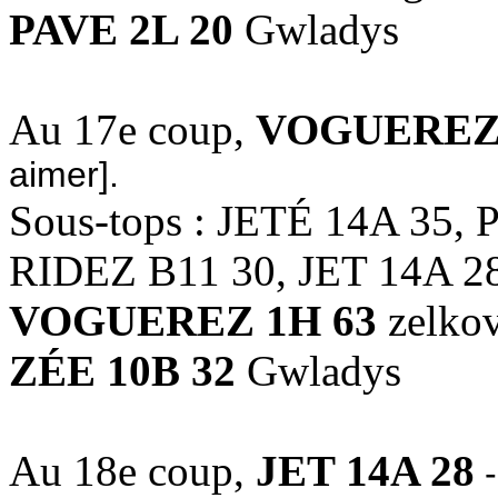
PAVE 2L 20
Gwladys
Au 17e coup,
VOGUEREZ 
aimer].
Sous-tops : JETÉ 14A 35,
RIDEZ B11 30, JET 14A 2
VOGUEREZ 1H 63
zelkov
ZÉE 10B 32
Gwladys
Au 18e coup,
JET 14A 28
-