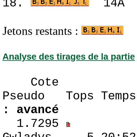
18.
14A
Jetons restants :
Analyse des tirages de la partie
Cote
Pseudo Tops 
: avancé
1.7295