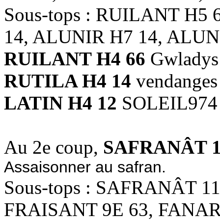
Sous-tops : RUILANT H5
14, ALUNIR H7 14, ALUN
RUILANT H4 66
Gwladys
RUTILA H4 14
vendanges
LATIN H4 12
SOLEIL974
Au 2e coup,
SAFRANÂT 1
Assaisonner au safran.
Sous-tops : SAFRANÂT 1
FRAISANT 9E 63, FANART