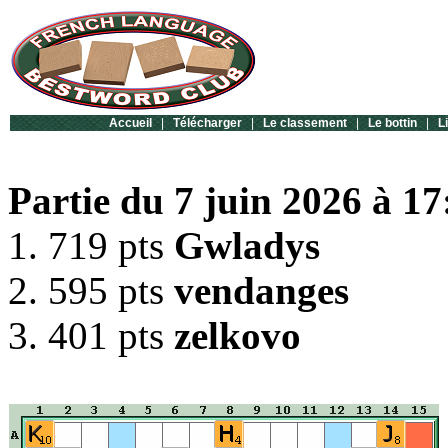
Accueil
|
Télécharger
|
Le classement
|
Le bottin
|
L
Partie du 7 juin 2026 à 17
1. 719 pts
Gwladys
2. 595 pts
vendanges
3. 401 pts
zelkovo