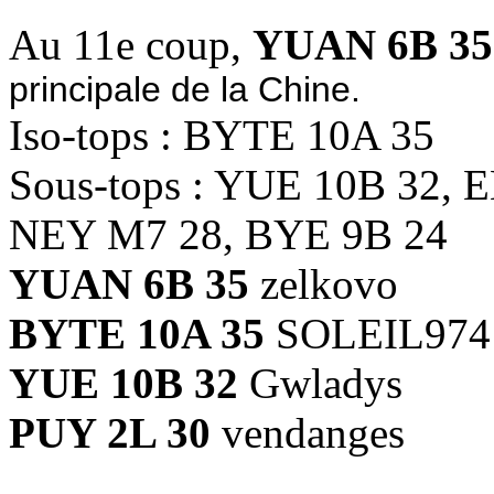
Au 11e coup,
YUAN 6B 35
principale de la Chine.
Iso-tops : BYTE 10A 35
Sous-tops : YUE 10B 32, 
NEY M7 28, BYE 9B 24
YUAN 6B 35
zelkovo
BYTE 10A 35
SOLEIL974
YUE 10B 32
Gwladys
PUY 2L 30
vendanges