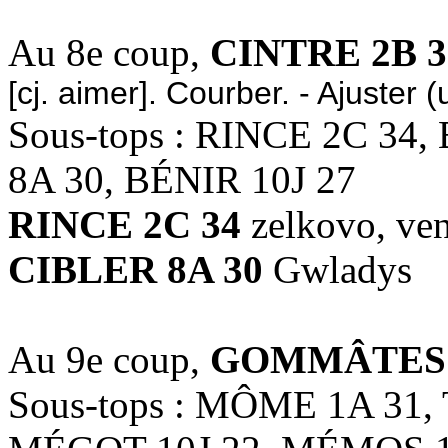
Au 8e coup,
CINTRE 2B 3
[cj. aimer]. Courber. - Ajuster (
Sous-tops : RINCE 2C 34,
8A 30, BÉNIR 10J 27
RINCE 2C 34
zelkovo, ve
CIBLER 8A 30
Gwladys
Au 9e coup,
GOMMÂTES 
Sous-tops : MÔME 1A 31,