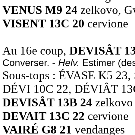
VENUS M9 24
zelkovo, G
VISENT 13C 20
cervione
Au 16e coup,
DEVISÂT 13
Converser. -
Helv.
Estimer (des
Sous-tops : ÉVASE K5 23,
DÉVI 10C 22, DÉVIÂT 13
DEVISÂT 13B 24
zelkovo
DEVAIT 13C 22
cervione
VAIRÉ G8 21
vendanges