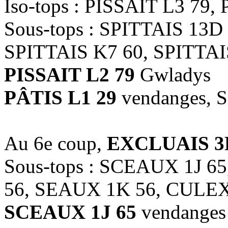
Iso-tops : PISSAIT L3 79,
Sous-tops : SPITTAIS 13D
SPITTAIS K7 60, SPITTAI
PISSAIT L2 79
Gwladys
PÂTIS L1 29
vendanges, 
Au 6e coup,
EXCLUAIS 3F
Sous-tops : SCEAUX 1J 
56, SEAUX 1K 56, CULEX
SCEAUX 1J 65
vendanges