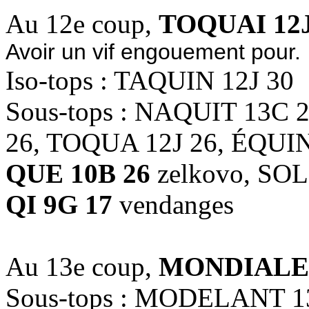
Au 12e coup,
TOQUAI 12J
Avoir un vif engouement pour.
Iso-tops : TAQUIN 12J 30
Sous-tops : NAQUIT 13C 
26, TOQUA 12J 26, ÉQUIN
QUE 10B 26
zelkovo, SOL
QI 9G 17
vendanges
Au 13e coup,
MONDIALE 
Sous-tops : MODELANT 1